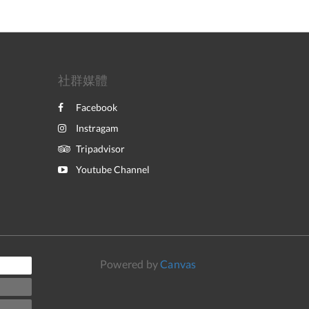
社群媒體
Facebook
Instragam
Tripadvisor
Youtube Channel
Powered by
Canvas