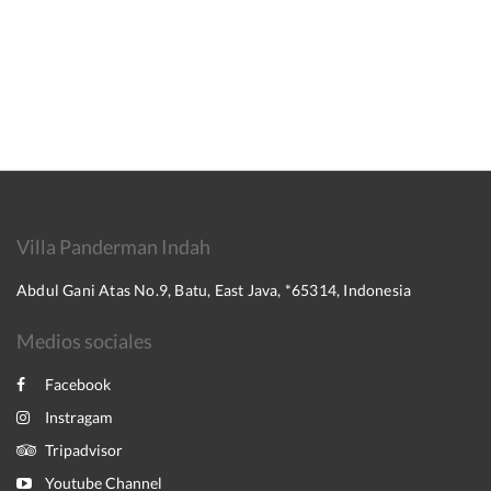
Villa Panderman Indah
Abdul Gani Atas No.9, Batu, East Java, *65314, Indonesia
Medios sociales
Facebook
Instragam
Tripadvisor
Youtube Channel